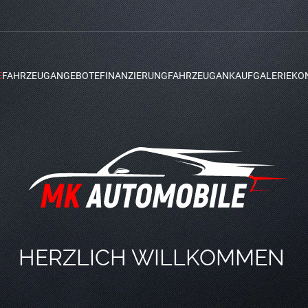
E
FAHRZEUGANGEBOTE
FINANZIERUNG
FAHRZEUGANKAUF
GALERIE
KO
HERZLICH WILLKOMMEN