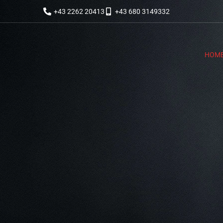
+43 2262 20413
+43 680 3149332
HOM