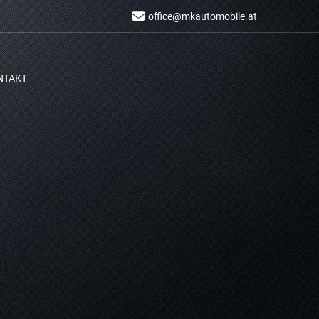
office@mkautomobile.at
NTAKT