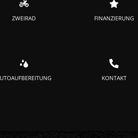
ZWEIRAD
FINANZIERUNG
UTOAUFBEREITUNG
KONTAKT